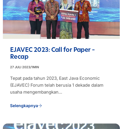
EJAVEC 2023: Call for Paper –
Recap
27 JULI 2023
/
1
MIN
Tepat pada tahun 2023, East Java Economic
(EJAVEC) Forum telah berusia 1 dekade dalam
usaha mengembangkan…
Selengkapnya