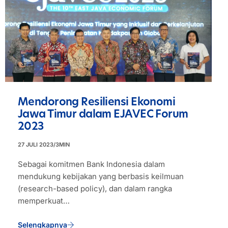
Mendorong Resiliensi Ekonomi
Jawa Timur dalam EJAVEC Forum
2023
27 JULI 2023
/
3
MIN
Sebagai komitmen Bank Indonesia dalam
mendukung kebijakan yang berbasis keilmuan
(research-based policy), dan dalam rangka
memperkuat…
Selengkapnya